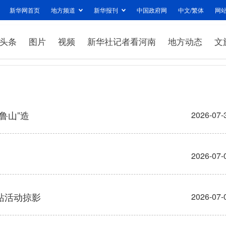
新华网首页
地方频道
新华报刊
中国政府网
中文/繁体
网
头条
图片
视频
新华社记者看河南
地方动态
文
鲁山”造
2026-07-
2026-07-
五站活动掠影
2026-07-