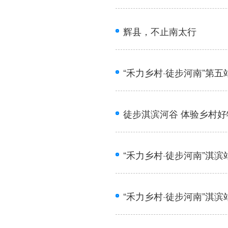
辉县，不止南太行
“禾力乡村·徒步河南”第
徒步淇滨河谷 体验乡村好
“禾力乡村·徒步河南”淇
“禾力乡村·徒步河南”淇