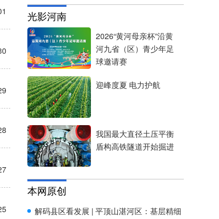
01
30
29
28
27
25