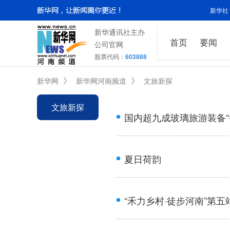
新华社
新华通讯社主办
首页
要闻
公司官网
股票代码：
603888
》
》
新华网
新华网河南频道
文旅新探
文旅新探
国内超九成玻璃旅游装备“
夏日荷韵
“禾力乡村·徒步河南”第