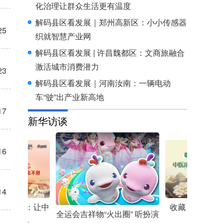
25
23
17
16
14