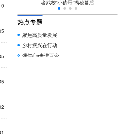
10
05
05
05
02
31