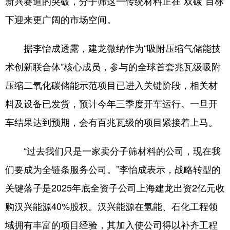
新兴赛道的突破，分子筛这一传统材料正在“双碳”目标
下迎来更广阔的市场空间。
地方频道
据李怡成透露，建龙微纳作为“吸附压缩气储能技
北京
天津
河北
术创新联合体”核心成员，参与的全球首套兆瓦级吸附
山西
辽宁
吉林
压缩二氧化碳储能示范项目已进入关键阶段，相关材
料及设备已发货，预计今年三季度开车运行。一旦开
上海
江苏
浙江
车结果达到预期，会有百兆瓦级的项目紧接着上马。
安徽
福建
江西
山东
河南
湖北
“过去我们只是一家卖分子筛材料的公司，现在我
们要成为全链条服务公司。”李怡成表示，战略转型的
湖南
广东
广西
关键落子是2025年底全资子公司上海建龙出资2亿元收
海南
重庆
四川
购汉兴能源40%股权。汉兴能源在氢能、石化工程领
贵州
云南
西藏
域拥有丰富的项目经验，其加入使公司得以补齐工程