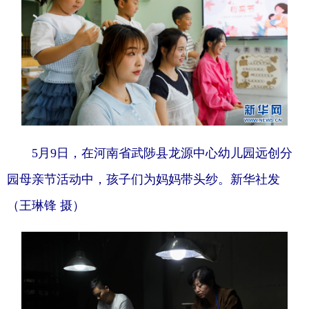
5月9日，在河南省武陟县龙源中心幼儿园远创分
园母亲节活动中，孩子们为妈妈带头纱。新华社发
（王琳锋 摄）