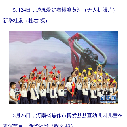
5月24日，游泳爱好者横渡黄河（无人机照片）。
新华社发（杜杰 摄）
5月26日，河南省焦作市博爱县县直幼儿园儿童在
表演节目。新华社发（程全 摄）