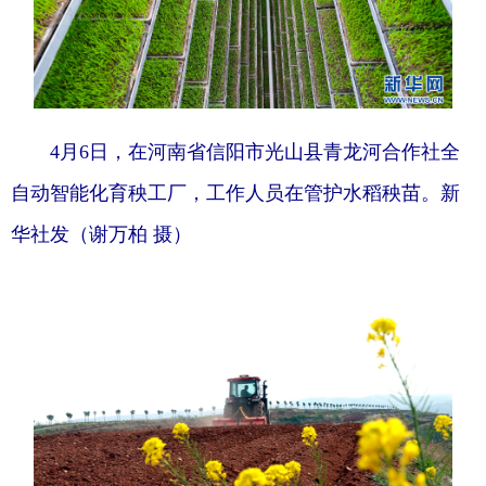
4月6日，在河南省信阳市光山县青龙河合作社全
自动智能化育秧工厂，工作人员在管护水稻秧苗。新
华社发（谢万柏 摄）