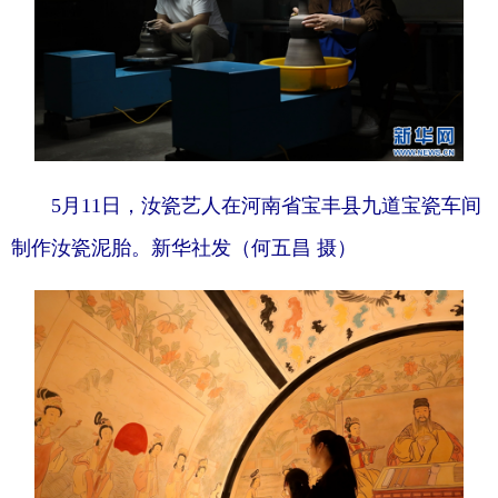
5月11日，汝瓷艺人在河南省宝丰县九道宝瓷车间
制作汝瓷泥胎。新华社发（何五昌 摄）