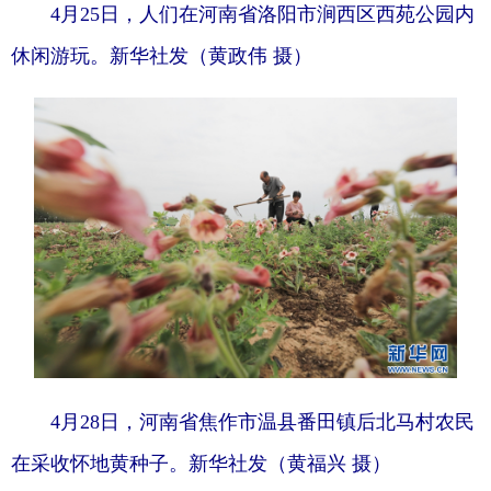
4月25日，人们在河南省洛阳市涧西区西苑公园内
休闲游玩。新华社发（黄政伟 摄）
4月28日，河南省焦作市温县番田镇后北马村农民
在采收怀地黄种子。新华社发（黄福兴 摄）