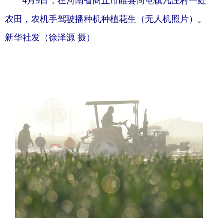
4月9日，在河南省商丘市睢县尚屯镇凡庄村一处
农田，农机手驾驶播种机种植花生（无人机照片）。
新华社发（徐泽源 摄）