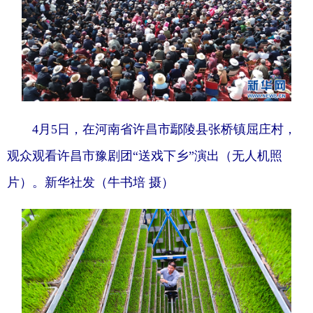
4月5日，在河南省许昌市鄢陵县张桥镇屈庄村，
观众观看许昌市豫剧团“送戏下乡”演出（无人机照
片）。新华社发（牛书培 摄）