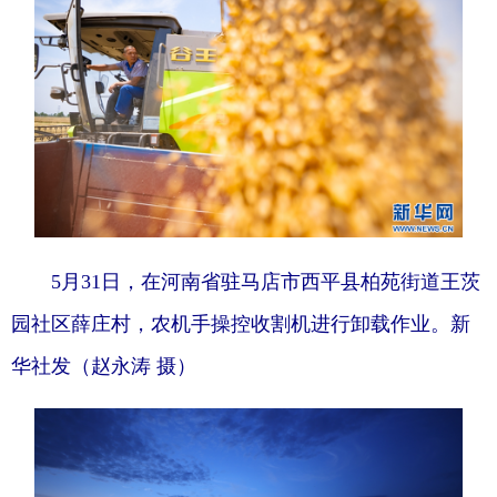
5月31日，在河南省驻马店市西平县柏苑街道王茨
园社区薛庄村，农机手操控收割机进行卸载作业。新
华社发（赵永涛 摄）