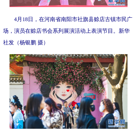
4月18日，在河南省南阳市社旗县赊店古镇市民广
场，演员在赊店书会系列展演活动上表演节目。新华
社发（杨银鹏 摄）