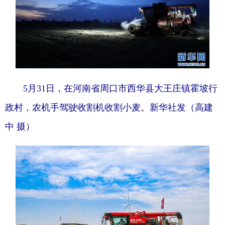
5月31日，在河南省周口市西华县大王庄镇霍坡行
政村，农机手驾驶收割机收割小麦。新华社发（高建
中 摄）