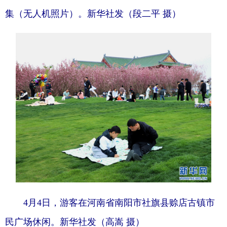
集（无人机照片）。新华社发（段二平 摄）
4月4日，游客在河南省南阳市社旗县赊店古镇市
民广场休闲。新华社发（高嵩 摄）