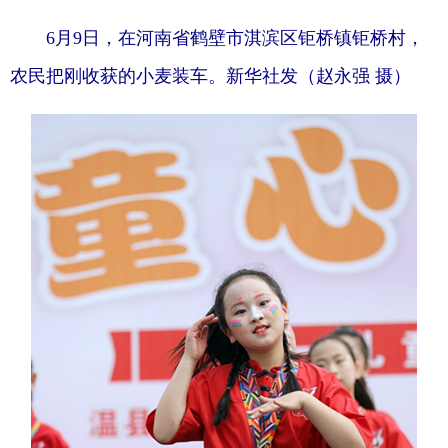
6月9日，在河南省鹤壁市淇滨区钜桥镇钜桥村，
农民把刚收获的小麦装车。新华社发（赵永强 摄）