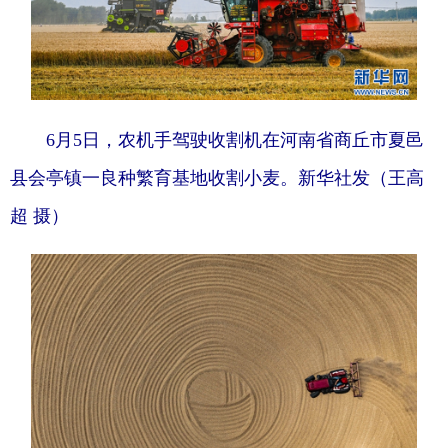
6月5日，农机手驾驶收割机在河南省商丘市夏邑
县会亭镇一良种繁育基地收割小麦。新华社发（王高
超 摄）