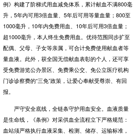
例》构建了阶梯式用血减免体系，累计献血不满800毫
升，5年内可用3倍血量、5年后可用等量血量；800至
1000毫升，10年内免费用血、10年后可用3倍血量；
超1000毫升，本人终生免费用血。优待范围同步扩至
配偶、父母、子女等亲属，可合计免费使用献血者等
量血液。此外，获全国无偿献血表彰的个人，还可享
受免费游览公办景区、免费乘公交、免公立医疗机构
门诊诊察费的“三免”政策，让爱心奉献受尊崇、有回
报。
严守安全底线，全链条守护用血安全。血液质量
是生命线，《条例》对采供血全流程立下严格规范：
血站须严格执行血液采集、检测、储存、运输标准，