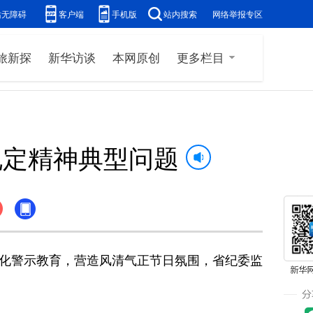
站无障碍
客户端
手机版
站内搜索
网络举报专区
旅新探
新华访谈
本网原创
更多栏目
规定精神典型问题
化警示教育，营造风清气正节日氛围，省纪委监