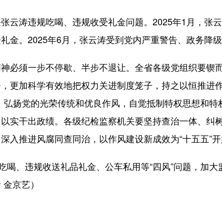
云涛违规吃喝、违规收受礼金问题。2025年1月，张
礼金。2025年6月，张云涛受到党内严重警告、政务降
必须一步不停歇、半步不退让。全省各级党组织要锲而
督，更加科学有效地把权力关进制度笼子，持之以恒推进
符”，弘扬党的光荣传统和优良作风，自觉抵制特权思想和
、以实干出政绩。各级纪检监察机关要坚持查治一体、纠
深入推进风腐同查同治，以作风建设新成效为“十五五”
喝、违规收送礼品礼金、公车私用等“四风”问题，加大
 金京艺）