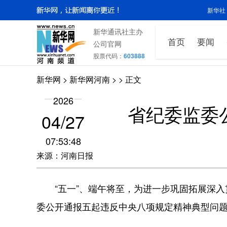
新华社
新华通讯社主办
首页
要闻
公司官网
股票代码：
603888
新华网
>
新华网河南
>
> 正文
2026
省纪委监委
04/27
07:53:48
来源：河南日报
“五一”、端午将至，为进一步巩固拓展深入
委公开通报五起违反中央八项规定精神典型问