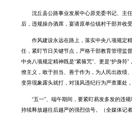
沈丘县公路事业发展中心原党委书记、主任张
后，违规操办酒席，宴请原单位镇村干部并收受
作风建设永远在路上，落实中央八项规定精神
任，紧盯节日关键节点，严格干部教育管理监
中央八项规定精神既是“紧箍咒”、更是“护身
僚主义，敢于担当、善于作为，为人民出政绩
变异现象露头就打，对顶风违纪行为严查重处，
“五一”、端午期间，要紧盯易发多发的违规吃
持续释放越往后越严的强烈信号。（全媒体记者