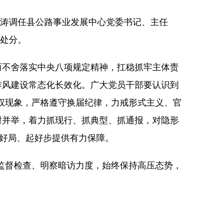
云涛调任县公路事业发展中心党委书记、主任
级处分。
不舍落实中央八项规定精神，扛稳抓牢主体责
作风建设常态化长效化。广大党员干部要认识到
特权现象，严格遵守换届纪律，力戒形式主义、官
树并举，着力抓现行、抓典型、抓通报，对隐形
开好局、起好步提供有力保障。
监督检查、明察暗访力度，始终保持高压态势，