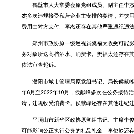
鹤壁市人大常委会原党组成员、副主任李杰违规
杰多次违规接受私营企业主安排的宴请，并饮
费用由对方支付。李杰还存在其他严重违纪违法
郑州市政协原一级巡视员樊福太收受可能影响公
务对象所送高档酒水、消费卡。樊福太还存在其
依法审查起诉。
濮阳市城市管理局原党组书记、局长侯献峰违
年6月至2022年10月，侯献峰多次在公务接
请，违规收受消费卡。侯献峰还存在其他违纪违
平顶山市新华区政协原党组书记、主席李俊岭违
可能影响公正执行公务的礼品礼金。李俊岭还存