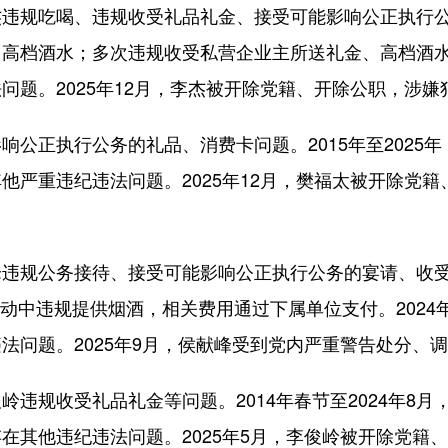
吃喝、违规收受礼品礼金、接受可能影响公正执行公务的
用高档酒水；多次违规收受私营企业主所送礼金、高档酒
问题。2025年12月，李杰被开除党籍、开除公职，涉
正执行公务的礼品、消费卡问题。2015年至2025
他严重违纪违法问题。2025年12月，樊福太被开除党
规公务接待、接受可能影响公正执行公务的宴请、收受可
待活动中违规提供烟酒，相关费用通过下属单位支付。202
法问题。2025年9月，侯献峰受到党内严重警告处分、
规收受礼品礼金等问题。2014年春节至2024年8月
在其他违纪违法问题。2025年5月，李俊岭被开除党籍