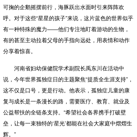
可掬的企鹅摇摆前行，海豚跃出水面时引来阵阵欢
呼。对于这些“星星的孩子”来说，这片蓝色的世界似乎
有一种特殊的魔力——他们专注地盯着游动的生物，
有的甚至主动拉着父母的手指向远处，用表情和动作
分享着惊喜。
河南省妇幼保健院学术副院长禹东川在活动中
说，今年世界孤独症日的主题聚焦“提质全生涯支持”，
这不仅是口号，更是行动。他表示，孤独症儿童的康
复与成长是一条漫长的路，需要医疗、教育、就业及
公益帮扶的全链条支持。“希望社会各界携手打破壁
垒，让每一束独特的‘星光’都能在社会大家庭中熠熠生
辉。”