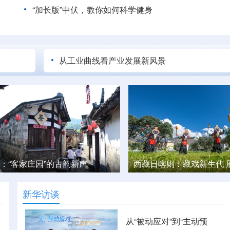
“加长版”中伏，教你如何科学健身
从工业曲线看产业发展新风景
则：藏戏新生代 展现新活力
你的“滚滚”已上线“吃播”
新华访谈
从“被动应对”到“主动预