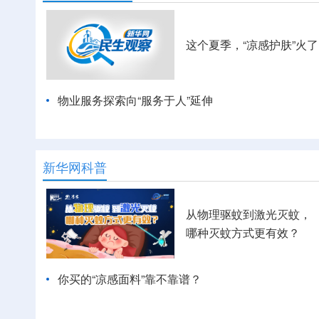
这个夏季，“凉感护肤”火了
物业服务探索向“服务于人”延伸
新华网科普
从物理驱蚊到激光灭蚊，
哪种灭蚊方式更有效？
你买的“凉感面料”靠不靠谱？