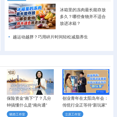
冰箱里的冻肉最长能存放
多久？哪些食物并不适合
放进冰箱？
越运动越胖？巧用碎片时间轻松减脂养生
保险资金“南下”了？几分
创业青年在太阳岛年会：
钟搞懂什么是“南向通”
传统行业正等待“新玩家”
晓焓工作室
立原工作室