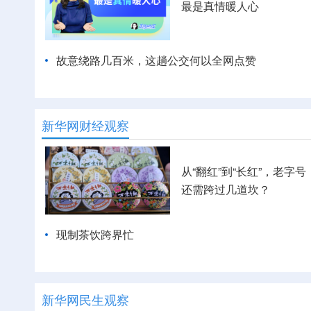
最是真情暖人心
故意绕路几百米，这趟公交何以全网点赞
新华网财经观察
从“翻红”到“长红”，老字号
还需跨过几道坎？
现制茶饮跨界忙
新华网民生观察