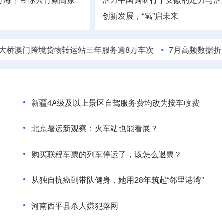
创新发展，“氢”启未来
跨境货物转运站三年服务逾8万车次
7月高频数据折射经济向
新疆4A级及以上景区自驾服务费均改为按车收费
北京暑运新观察：火车站也能看展？
购买联程车票的列车停运了，该怎么退票？
从独自抗癌到带队健身，她用28年筑起“邻里港湾”
河南西平县杀人嫌犯落网