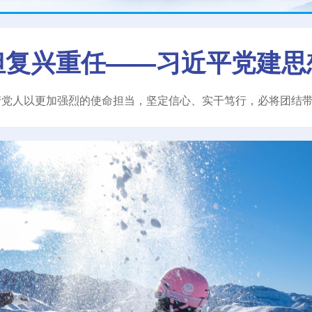
担复兴重任——习近平党建思
产党人以更加强烈的使命担当，坚定信心、实干笃行，必将团结