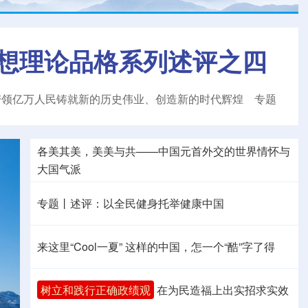
想理论品格系列述评之四
带领亿万人民铸就新的历史伟业、创造新的时代辉煌
专题
各美其美，美美与共——中国元首外交的世界情怀与
大国气派
专题丨
述评：以全民健身托举健康中国
来这里“Cool一夏”
这样的中国，怎一个“酷”字了得
树立和践行正确政绩观
在为民造福上出实招求实效