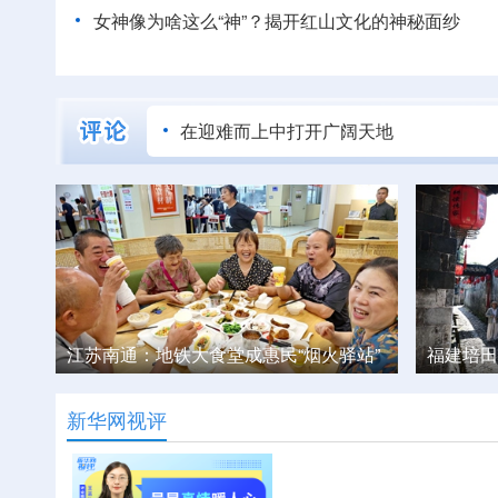
女神像为啥这么“神”？揭开红山文化的神秘面纱
在迎难而上中打开广阔天地
站”
福建培田：“客家庄园”的古韵新声
西藏日喀
新华网视评