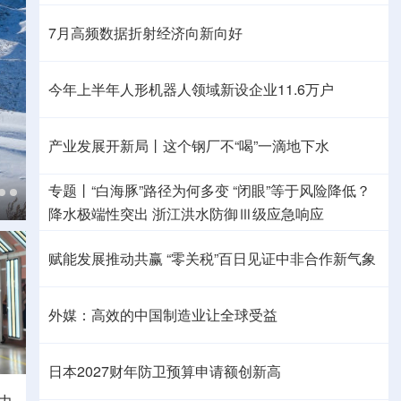
7月高频数据折射经济向新向好
今年上半年人形机器人领域新设企业11.6万户
产业发展开新局丨
这个钢厂不“喝”一滴地下水
专题丨
“白海豚”路径为何多变
“闭眼”等于风险降低？
降水极端性突出
浙江洪水防御Ⅲ级应急响应
赋能发展推动共赢 “零关税”百日见证中非合作新气象
外媒：高效的中国制造业让全球受益
日本2027财年防卫预算申请额创新高
力