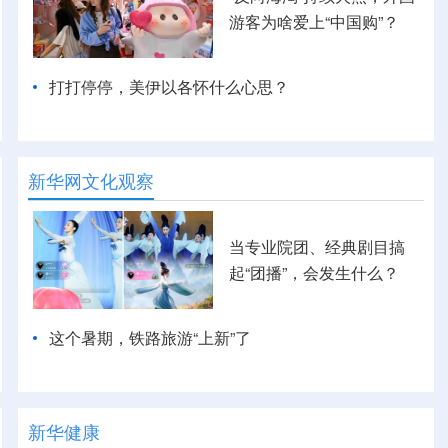
游客为啥爱上“中国购”？
打打停停，美伊以各怀什么心思？
新华网文化观察
当专业院团、经典剧目搞
起“团播”，会发生什么？
这个暑期，铁路旅游“上新”了
新华健康