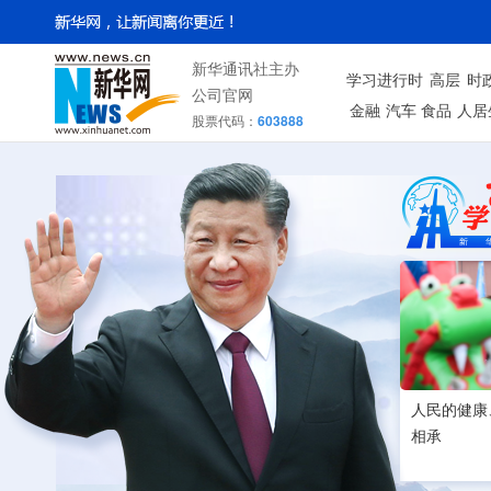
新华通讯社主办
学习进行时
高层
时
公司官网
金融
汽车
食品
人居
股票代码：
603888
人民的健康
相承